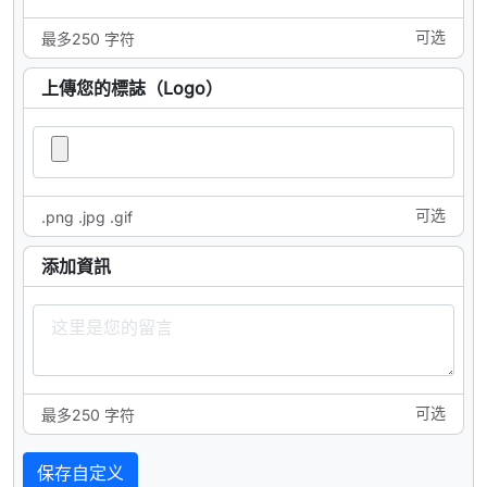
可选
最多250 字符
上傳您的標誌（Logo）
可选
.png .jpg .gif
添加資訊
可选
最多250 字符
保存自定义