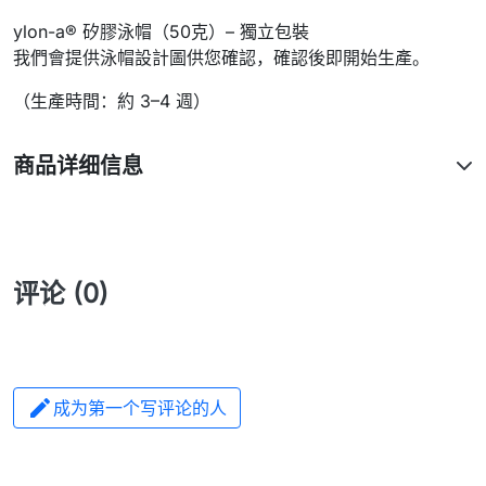
ylon-a® 矽膠泳帽（50克）– 獨立包裝
我們會提供泳帽設計圖供您確認，確認後即開始生產。
（
生產時間：約 3–4 週
）
商品详细信息
评论 (0)

成为第一个写评论的人