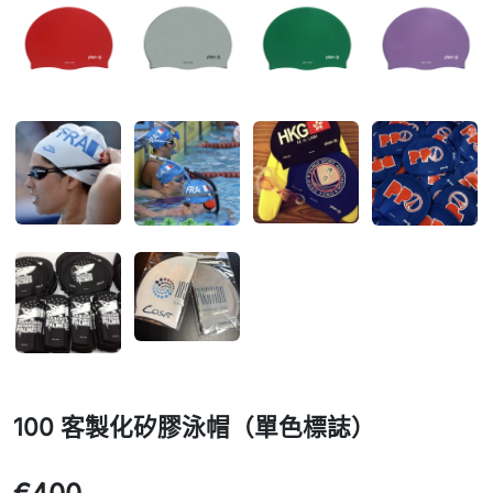
100 客製化矽膠泳帽（單色標誌）