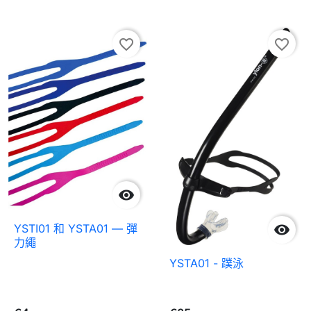
favorite_border
favorite_border


YSTI01 和 YSTA01 — 彈
力繩
YSTA01 - 蹼泳