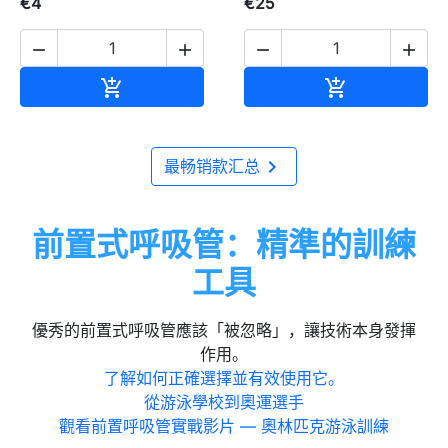
€4
€25




加入购物车
加入购物车



最畅销款汇总
前置式呼吸管：精準的訓練
工具
優秀的前置式呼吸管應該「被忽略」，讓技術本身發揮
作用。
了解如何正確選擇並有效使用它。
從游泳學校到奧運選手
觀看前置呼吸管實戰影片 — 奧林匹克游泳訓練