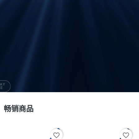
AY
E
游
泳
畅销商品
·
蹼
泳
favorite_border
favorite_border