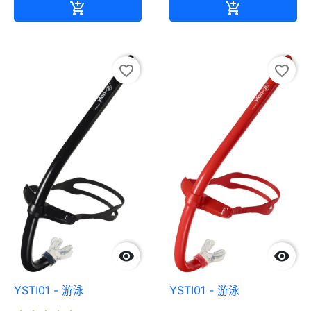
查
加入购物车
加入购物车


看
產
品
favorite_border
favorite_border


YSTI01 - 游泳
YSTI01 - 游泳