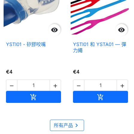


YSTI01 - 矽膠咬嘴
YSTI01 和 YSTA01 — 彈
力繩
€4
€4




加入购物车
加入购物车



所有产品