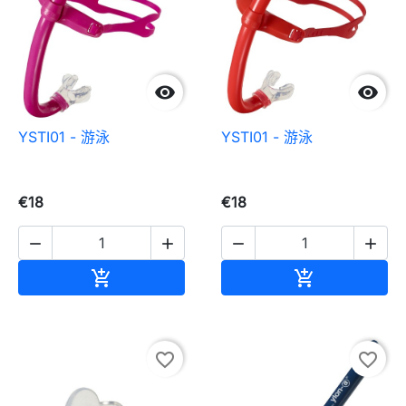


YSTI01 - 游泳
YSTI01 - 游泳
€18
€18




加入购物车
加入购物车


favorite_border
favorite_border