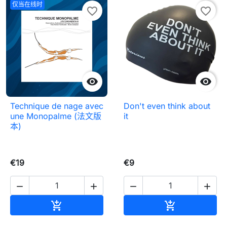
仅当在线时
favorite_border
favorite_border


Technique de nage avec
Don't even think about
une Monopalme (法文版
it
本)
€19
€9




加入购物车
加入购物车

