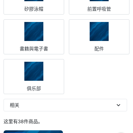
矽膠泳帽
前置呼吸管
書籍與電子書
配件
俱乐部
expand_more
相关
这里有38件商品。