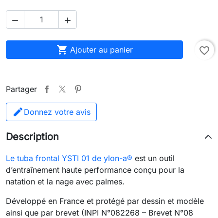



Ajouter au panier
favorite_border
Partager
Donnez votre avis
Description
Le tuba frontal YSTI 01 de ylon-a®
est un outil
d’entraînement haute performance conçu pour la
natation et la nage avec palmes.
Développé en France et protégé par dessin et modèle
ainsi que par brevet (INPI N°082268 – Brevet N°08