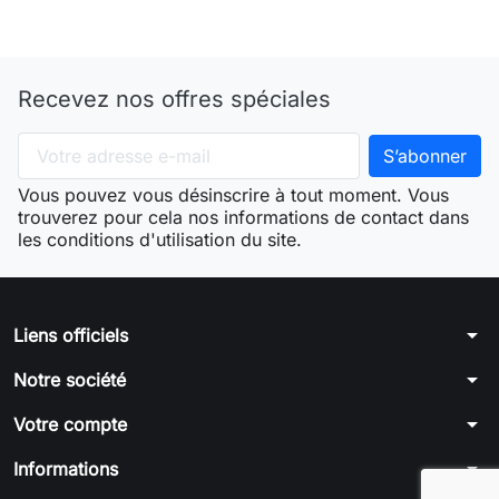
Recevez nos offres spéciales
Vous pouvez vous désinscrire à tout moment. Vous
trouverez pour cela nos informations de contact dans
les conditions d'utilisation du site.
arrow_drop_down
Liens officiels
arrow_drop_down
Notre société
arrow_drop_down
Votre compte
arrow_drop_down
Informations