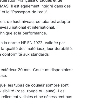
édération Française d’Études et de
MAS. Il est également intégré dans des
t le “Passeport de l’eau”.
ent de haut niveau, ce tuba est adopté
eau national et international. Il
echnique et la performance.
on la norme NF EN 1972, validée par
t la qualité des matériaux, leur durabilité,
 la conformité aux standards
 extérieur 20 mm. Couleurs disponibles :
ose.
tique, les tubas de couleur sombre sont
isibilité (rose, rouge ou jaune). Les
urellement visibles et ne nécessitent pas