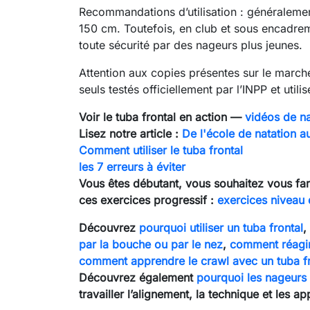
Recommandations d’utilisation : généralement
150 cm. Toutefois, en club et sous encadrem
toute sécurité par des nageurs plus jeunes.
Attention aux copies présentes sur le march
seuls testés officiellement par l’INPP et uti
Voir le tuba frontal en action —
vidéos de n
Lisez notre article :
De l'école de natation 
Comment utiliser le tuba frontal
les 7 erreurs à éviter
Vous êtes débutant, vous souhaitez vous fami
ces exercices progressif :
exercices niveau 
Découvrez
pourquoi utiliser un tuba frontal
,
par la bouche ou par le nez
,
comment réagir 
comment apprendre le crawl avec un tuba fr
Découvrez également
pourquoi les nageurs o
travailler l’alignement, la technique et les ap