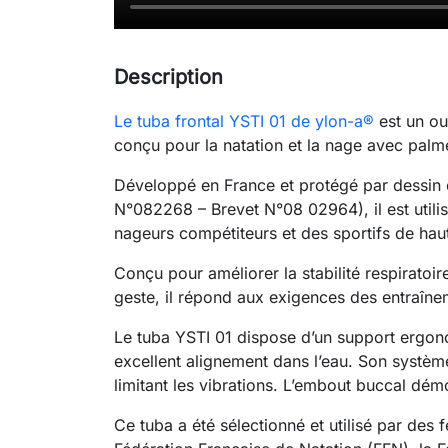
Description
Le tuba frontal YSTI 01 de ylon-a®
est un ou
conçu pour la natation et la nage avec palm
Développé en France et protégé par dessin e
N°082268 – Brevet N°08 02964), il est utili
nageurs compétiteurs et des sportifs de hau
Conçu pour améliorer la stabilité respiratoire
geste, il répond aux exigences des entraînem
Le tuba YSTI 01 dispose d’un support ergo
excellent alignement dans l’eau. Son système
limitant les vibrations. L’embout buccal démon
Ce tuba a été sélectionné et utilisé par des 