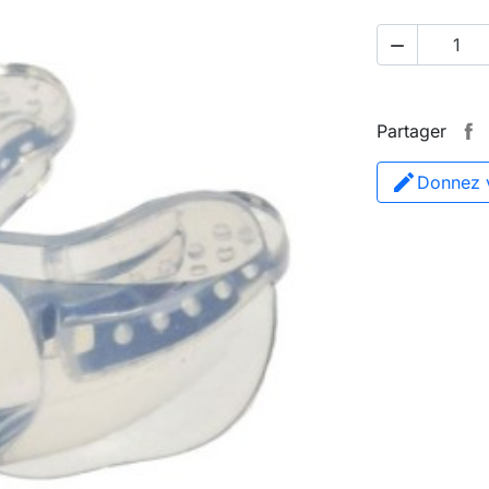

Partager
Donnez v