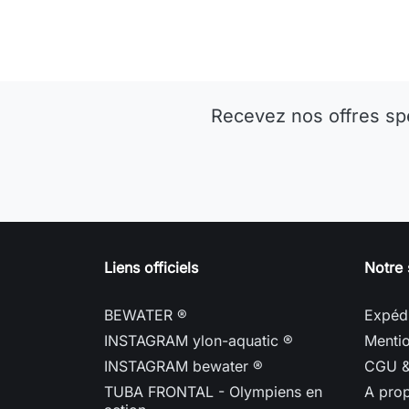
Recevez nos offres sp
Liens officiels
Notre 
BEWATER ®
Expédi
INSTAGRAM ylon-aquatic ®
Mentio
INSTAGRAM bewater ®
CGU 
TUBA FRONTAL - Olympiens en
A pro