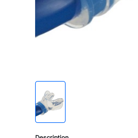
Description