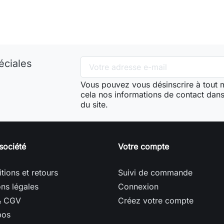
éciales
Vous pouvez vous désinscrire à tout
cela nos informations de contact dans 
du site.
société
Votre compte
tions et retours
Suivi de commande
ns légales
Connexion
& CGV
Créez votre compte
pos