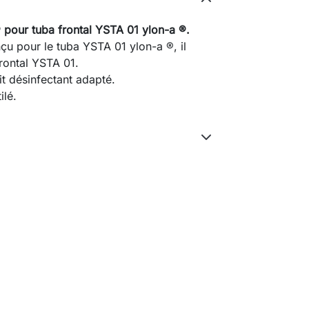
 pour tuba frontal YSTA 01 ylon-a ®.
u pour le tuba YSTA 01 ylon-a ®, il
rontal YSTA 01.
t désinfectant adapté.
ilé.