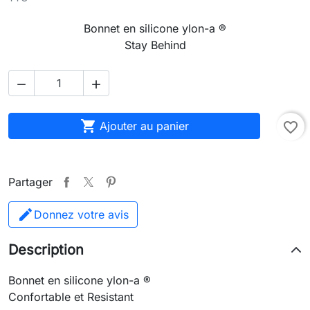
Bonnet en silicone ylon-a ®
Stay Behind



Ajouter au panier
favorite_border
Partager
Donnez votre avis
Description
Bonnet en silicone ylon-a ®
Confortable et Resistant