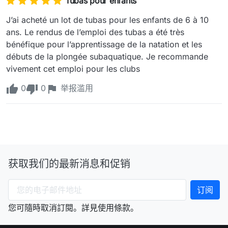
Tubas pour enfants
J’ai acheté un lot de tubas pour les enfants de 6 à 10 
ans. Le rendus de l’emploi des tubas a été très 
bénéfique pour l’apprentissage de la natation et les 
débuts de la plongée subaquatique. Je recommande 
vivement cet emploi pour les clubs 
0
0
举报滥用
获取我们的最新消息和促销
您可隨時取消訂閱。詳見使用條款。