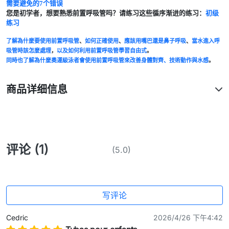
需要避免的7个错误
您是初学者，想要熟悉前置呼吸管吗？请练习这些循序渐进的练习：
初级
练习
了解為什麼要使用前置呼吸管
、
如何正確使用
、
應該用嘴巴還是鼻子呼吸
、
當水進入呼
吸管時該怎麼處理
，
以及如何利用前置呼吸管學習自由式
。
同時也了解為什麼奧運級泳者會使用前置呼吸管來改善身體對齊、技術動作與水感
。
商品详细信息
评论 (1)
(5.0)
写评论
Cedric
2026/4/26 下午4:42