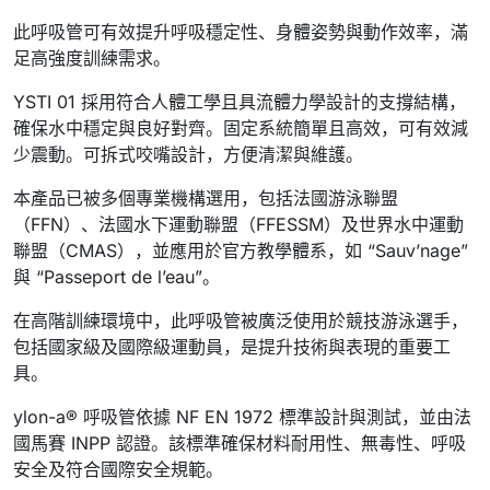
此呼吸管可有效提升呼吸穩定性、身體姿勢與動作效率，滿
足高強度訓練需求。
YSTI 01 採用符合人體工學且具流體力學設計的支撐結構，
確保水中穩定與良好對齊。固定系統簡單且高效，可有效減
少震動。可拆式咬嘴設計，方便清潔與維護。
本產品已被多個專業機構選用，包括法國游泳聯盟
（FFN）、法國水下運動聯盟（FFESSM）及世界水中運動
聯盟（CMAS），並應用於官方教學體系，如 “Sauv’nage”
與 “Passeport de l’eau”。
在高階訓練環境中，此呼吸管被廣泛使用於競技游泳選手，
包括國家級及國際級運動員，是提升技術與表現的重要工
具。
ylon-a® 呼吸管依據 NF EN 1972 標準設計與測試，並由法
國馬賽 INPP 認證。該標準確保材料耐用性、無毒性、呼吸
安全及符合國際安全規範。